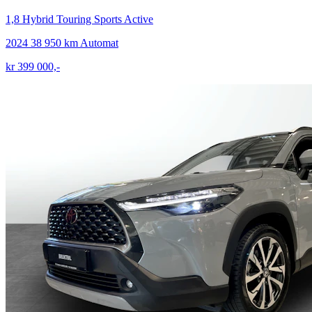
1,8 Hybrid Touring Sports Active
2024
38 950 km
Automat
kr 399 000,-