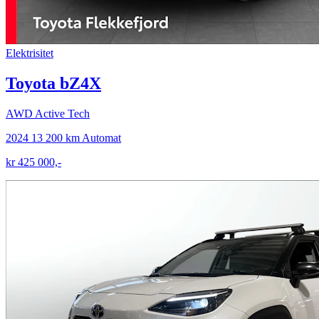
Elektrisitet
Toyota bZ4X
AWD Active Tech
2024
13 200 km
Automat
kr 425 000,-