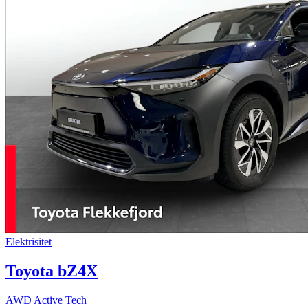
Elektrisitet
Toyota bZ4X
AWD Active Tech