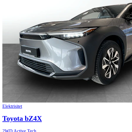
Elektrisitet
Toyota bZ4X
2WD Active Tech