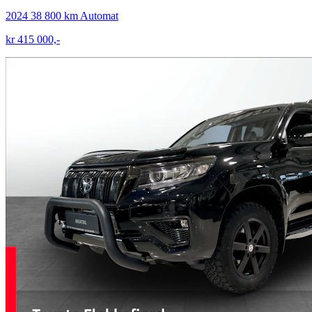
2024
38 800 km
Automat
kr 415 000,-