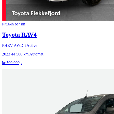
Plug-in bensin
Toyota RAV4
PHEV AWD-i Active
2023
44 500 km
Automat
kr 509 000,-