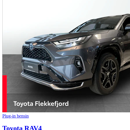
Plug-in bensin
Toyota RAV4