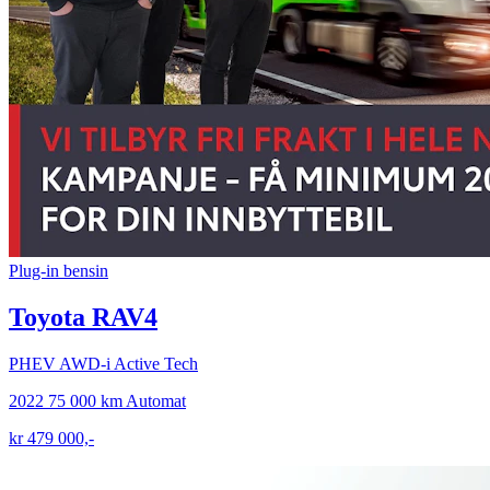
Plug-in bensin
Toyota RAV4
PHEV AWD-i Active Tech
2022
75 000 km
Automat
kr 479 000,-