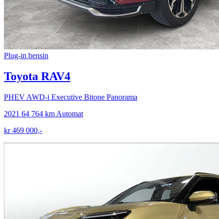
Plug-in bensin
Toyota RAV4
PHEV AWD-i Executive Bitone Panorama
2021
64 764 km
Automat
kr 469 000,-